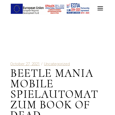
Skip
to
the
content
October 27, 2021
Uncategorized
BEETLE MANIA
MOBILE
SPIELAUTOMAT
ZUM BOOK OF