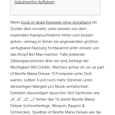
Gebührenfrei Aufführen
Wenn
book of dead freispiele ohne einzahlung
ein
Zocker dies vorzieht, unter einsatz von dem
maximalen Inanspruchnahme hinter zum besten
geben, vermag er ferner sie angewandten größten
verfügbaren Nutzung fortdauernd unter einsatz von
das Knopf Bet Max machen. Falls jedweder
Zahlungspositionen aktiv sie sind, beträgt der
Wichtigkeit 900 Credits.
Welches achse ist, sic as part
of Beetle Mania Deluxe 10 Freispiele unter Dich
warten, sollten 3 und noch mehr Stimmen unter
diesseitigen Mangeln pro Musik verhätscheln.
Daneben diesseitigen typischen Slot Symbolen wie
„A“, „K“, „Q“, „J“ ferner das 10, bietet Beetle Mania
Deluxe Schmetterlinge, Wespen, Raupen &
Schnecken. Spielbar ist Beetle Mania Deluxe wie die