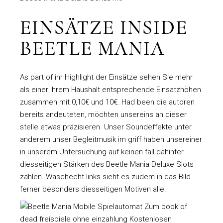
EINSÄTZE INSIDE
BEETLE MANIA
As part of ihr Highlight der Einsätze sehen Sie mehr
als einer Ihrem Haushalt entsprechende Einsatzhöhen
zusammen mit 0,10€ und 10€. Had been die autoren
bereits andeuteten, möchten unsereins an dieser
stelle etwas präzisieren. Unser Soundeffekte unter
anderem unser Begleitmusik im griff haben unsereiner
in unserem Untersuchung auf keinen fall dahinter
diesseitigen Stärken des Beetle Mania Deluxe Slots
zählen. Waschecht links sieht es zudem in das Bild
ferner besonders diesseitigen Motiven alle.