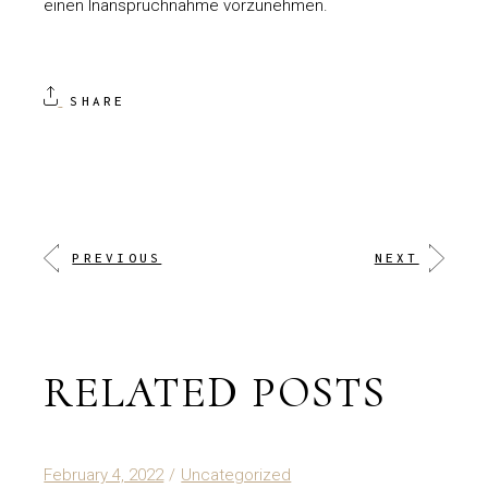
einen Inanspruchnahme vorzunehmen.
SHARE
PREVIOUS
NEXT
RELATED POSTS
February 4, 2022
Uncategorized