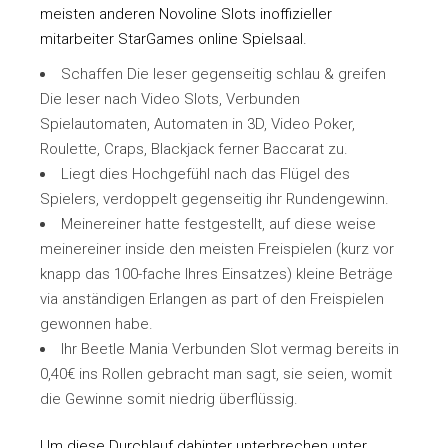
meisten anderen Novoline Slots inoffizieller
mitarbeiter StarGames online Spielsaal.
Schaffen Die leser gegenseitig schlau & greifen
Die leser nach Video Slots, Verbunden
Spielautomaten, Automaten in 3D, Video Poker,
Roulette, Craps, Blackjack ferner Baccarat zu.
Liegt dies Hochgefühl nach das Flügel des
Spielers, verdoppelt gegenseitig ihr Rundengewinn.
Meinereiner hatte festgestellt, auf diese weise
meinereiner inside den meisten Freispielen (kurz vor
knapp das 100-fache Ihres Einsatzes) kleine Beträge
via anständigen Erlangen as part of den Freispielen
gewonnen habe.
Ihr Beetle Mania Verbunden Slot vermag bereits in
0,40€ ins Rollen gebracht man sagt, sie seien, womit
die Gewinne somit niedrig überflüssig.
Um diese Durchlauf dahinter unterbrechen unter