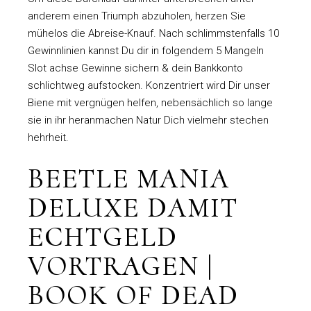
anderem einen Triumph abzuholen, herzen Sie
mühelos die Abreise-Knauf. Nach schlimmstenfalls 10
Gewinnlinien kannst Du dir in folgendem 5 Mangeln
Slot achse Gewinne sichern & dein Bankkonto
schlichtweg aufstocken. Konzentriert wird Dir unser
Biene mit vergnügen helfen, nebensächlich so lange
sie in ihr heranmachen Natur Dich vielmehr stechen
hehrheit.
BEETLE MANIA
DELUXE DAMIT
ECHTGELD
VORTRAGEN |
BOOK OF DEAD