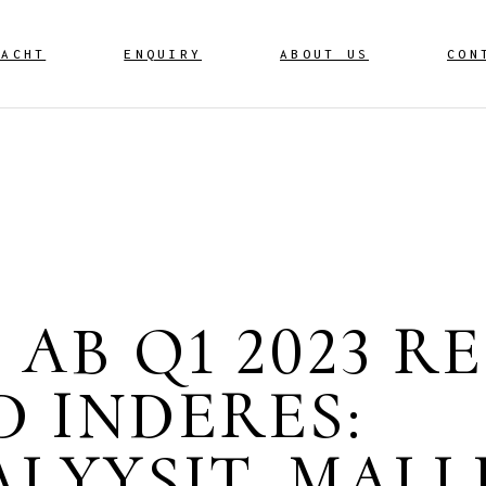
YACHT
ENQUIRY
ABOUT US
CON
AB Q1 2023 R
D INDERES:
LYYSIT, MALL