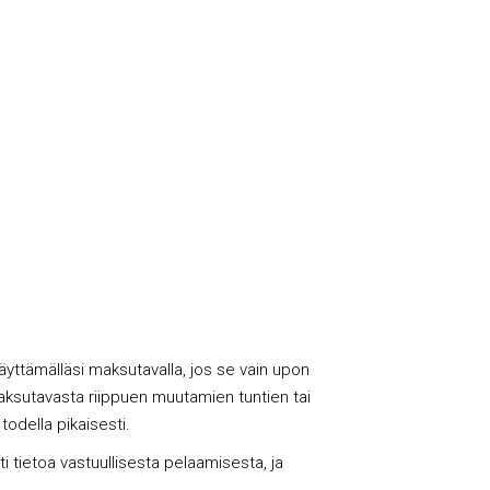
käyttämälläsi maksutavalla, jos se vain upon
maksutavasta riippuen muutamien tuntien tai
todella pikaisesti.
tietoa vastuullisesta pelaamisesta, ja