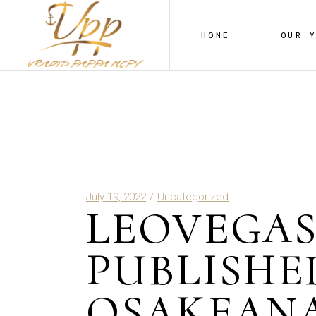
Skip
to
the
content
HOME
OUR 
July 19, 2022
Uncategorized
LEOVEGAS 
PUBLISHE
OSAKEANA