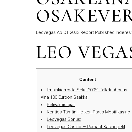
OSAKEVER
Leovegas Ab Q1 2023 Report Published Inderes: 
LEO VEGA
Content
Ilmaiskierrosta Sekä 200% Talletusbonus
Aina 100 Euroon Saakka!
Pelivalmistajat
Kenties Tämän Hetken Paras Mobiilikasino
Leovegas Bonus:
Leovegas Casino — Parhaat Kasinopelit