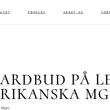
YACHT
ENQUIRY
ABOUT US
CON
ARDBUD PÅ L
RIKANSKA MG
ka Mgm