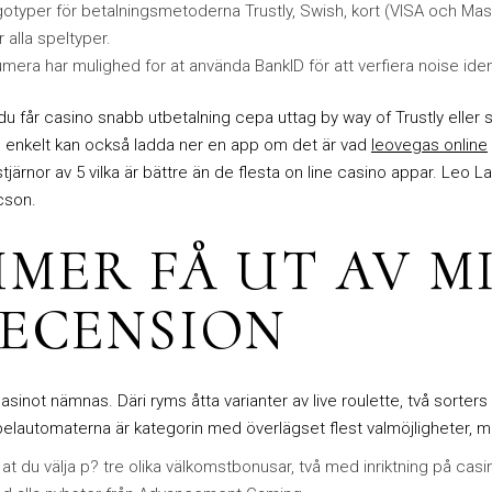
ogotyper för betalningsmetoderna Trustly, Swish, kort (VISA och Mas
 alla speltyper.
era har mulighed for at använda BankID för att verfiera noise ident
får casino snabb utbetalning cepa uttag by way of Trustly eller se 
u enkelt kan också ladda ner en app om det är vad
leovegas online
tjärnor av 5 vilka är bättre än de flesta on line casino appar. Leo
cson.
MER FÅ UT AV M
RECENSION
sinot nämnas. Däri ryms åtta varianter av live roulette, två sorters 
pelautomaterna är kategorin med överlägset flest valmöjligheter, m
 du välja p? tre olika välkomstbonusar, två med inriktning på cas