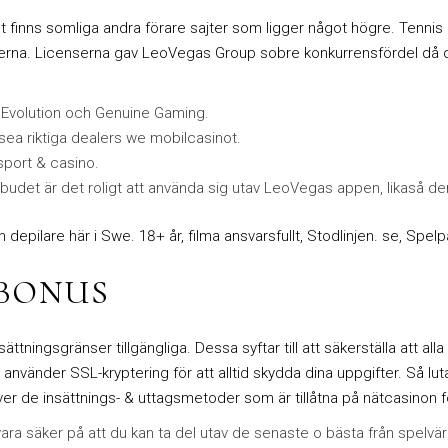
finns somliga andra förare sajter som ligger något högre. Tennis
rerna. Licenserna gav LeoVegas Group sobre konkurrensfördel då d
n Evolution och Genuine Gaming.
sea riktiga dealers we mobilcasinot.
sport & casino.
udet är det roligt att använda sig utav LeoVegas appen, likaså der
 depilare här i Swe. 18+ år, filma ansvarsfullt, Stodlinjen. se, Spelp
 BONUS
tningsgränser tillgängliga. Dessa syftar till att säkerställa att alla
 använder SSL-kryptering för att alltid skydda dina uppgifter. Så lut
er de insättnings- & uttagsmetoder som är tillåtna på nätcasinon f
t vara säker på att du kan ta del utav de senaste o bästa från spel