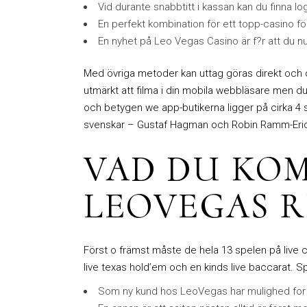
Vid durante snabbtitt i kassan kan du finna l
En perfekt kombination för ett topp-casino för
En nyhet på Leo Vegas Casino är f?r att du num
Med övriga metoder kan uttag göras direkt och du 
utmärkt att filma i din mobila webbläsare men d
och betygen we app-butikerna ligger på cirka 4 s
svenskar – Gustaf Hagman och Robin Ramm-Eri
VAD DU KOM
LEOVEGAS 
Först o främst måste de hela 13 spelen på live ca
live texas hold’em och en kinds live baccarat. S
Som ny kund hos LeoVegas har mulighed for at