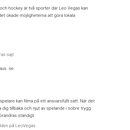
 och hockey är två sporter där Leo Vegas kan
et ökade möjligheterna att göra lokala
as sajt.
aus. se.
 spelare kan filma på ett ansvarsfullt sätt. När det
a dig tillbaka och njut av spelande i sobre trygg
örändras ständigt.
världen på LeoVegas.