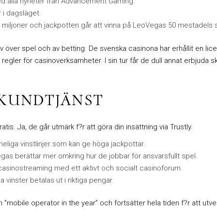
 med alla nyheter från Advancement Gaming.
 i dagsläget.
5 miljoner och jackpotten går att vinna på LeoVegas 50 mestadels s
r av över spel och av betting. De svenska casinona har erhållit en l
 regler för casinoverksamheter. I sin tur får de dull annat erbjuda 
 KUNDTJÄNST
tis. Ja, de går utmärk f?r att göra din insättning via Trustly.
liga vinstlinjer som kan ge höga jackpottar.
as berättar mer omkring hur de jobbar för ansvarsfullt spel.
r casinostreaming med ett aktivt och socialt casinoforum.
vinster betalas ut i riktiga pengar.
obile operator in the year” och fortsätter hela tiden f?r att utv