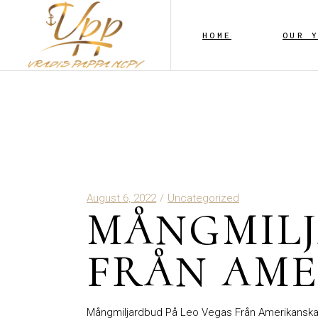
Skip
to
the
content
HOME
OUR 
August 6, 2022
Uncategorized
MÅNGMILJ
FRÅN AME
Mångmiljardbud På Leo Vegas Från Amerikans