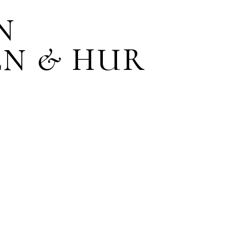
N
EN & HUR