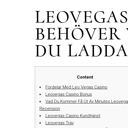
LEOVEGAS
BEHÖVER 
DU LADDA
Content
Fördelar Med Leo Vegas Casino
Leovegas Casino Bonus
Vad Du Kommer Få Ut Av Minutes Leoveg
Recension
Leovegas Casino Kundtjänst
Leovegas Trav