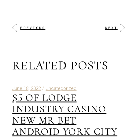
PREVIOUS
NEXT
RELATED POSTS
June 18, 2022
Uncategorized
$5 OF LODGE
INDUSTRY CASINO
NEW MR BET
ANDROID YORK CITY