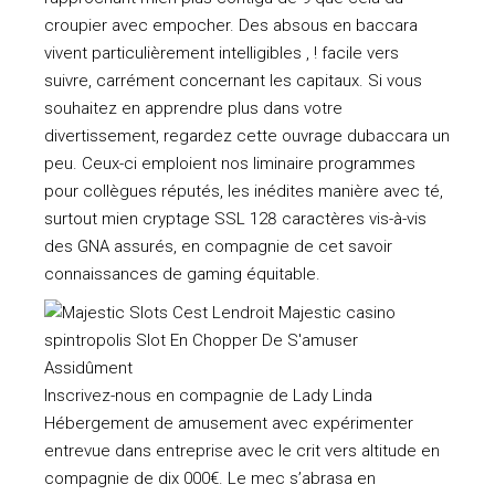
croupier avec empocher. Des absous en baccara
vivent particulièrement intelligibles , ! facile vers
suivre, carrément concernant les capitaux. Si vous
souhaitez en apprendre plus dans votre
divertissement, regardez cette ouvrage dubaccara un
peu. Ceux-ci emploient nos liminaire programmes
pour collègues réputés, les inédites manière avec té,
surtout mien cryptage SSL 128 caractères vis-à-vis
des GNA assurés, en compagnie de cet savoir
connaissances de gaming équitable.
Inscrivez-nous en compagnie de Lady Linda
Hébergement de amusement avec expérimenter
entrevue dans entreprise avec le crit vers altitude en
compagnie de dix 000€. Le mec s’abrasa en