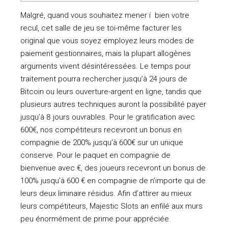
Malgré, quand vous souhaitez mener í bien votre
recul, cet salle de jeu se toi-même facturer les
original que vous soyez employez leurs modes de
paiement gestionnaires, mais la plupart allogènes
arguments vivent désintéressées. Le temps pour
traitement pourra rechercher jusqu’à 24 jours de
Bitcoin ou leurs ouverture-argent en ligne, tandis que
plusieurs autres techniques auront la possibilité payer
jusqu’à 8 jours ouvrables.
Pour le gratification avec
600€, nos compétiteurs recevront un bonus en
compagnie de 200% jusqu’à 600€ sur un unique
conserve. Pour le paquet en compagnie de
bienvenue avec €, des joueurs recevront un bonus de
100% jusqu’à 600 € en compagnie de n’importe qui de
leurs deux liminaire résidus. Afin d’attirer au mieux
leurs compétiteurs, Majestic Slots an enfilé aux murs
peu énormément de prime pour appréciée