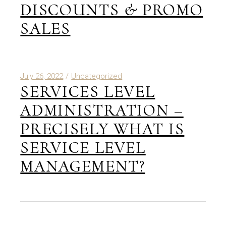
DISCOUNTS & PROMO
SALES
July 26, 2022
Uncategorized
SERVICES LEVEL
ADMINISTRATION –
PRECISELY WHAT IS
SERVICE LEVEL
MANAGEMENT?