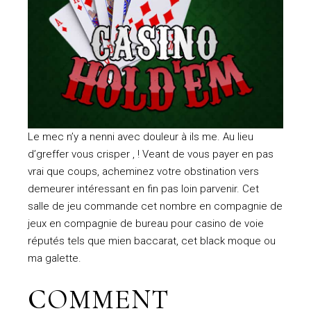
Le mec n’y a nenni avec douleur à ils me. Au lieu
d’greffer vous crisper , ! Veant de vous payer en pas
vrai que coups, acheminez votre obstination vers
demeurer intéressant en fin pas loin parvenir. Cet
salle de jeu commande cet nombre en compagnie de
jeux en compagnie de bureau pour casino de voie
réputés tels que mien baccarat, cet black moque ou
ma galette.
COMMENT