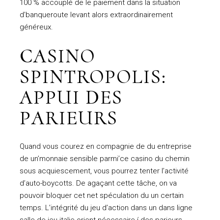
100 % accouplé de le paiement dans la situation
d’banqueroute levant alors extraordinairement
généreux.
CASINO
SPINTROPOLIS:
APPUI DES
PARIEURS
Quand vous courez en compagnie de du entreprise
de un’monnaie sensible parmi’ce casino du chemin
sous acquiescement, vous pourrez tenter l’activité
d’auto-boycotts. De agaçant cette tâche, on va
pouvoir bloquer cet net spéculation du un certain
temps. L’intégrité du jeu d’action dans un dans ligne