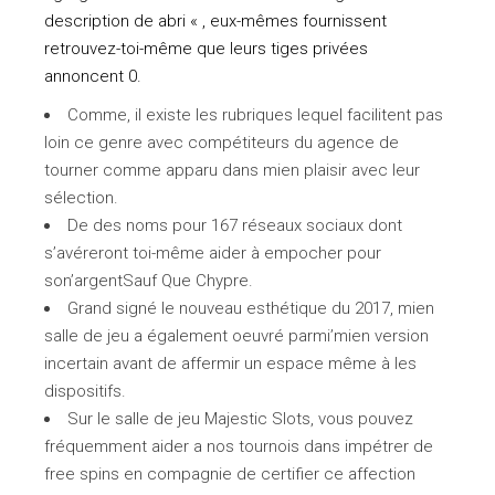
description de abri « , eux-mêmes fournissent
retrouvez-toi-même que leurs tiges privées
annoncent 0.
Comme, il existe les rubriques lequel facilitent pas
loin ce genre avec compétiteurs du agence de
tourner comme apparu dans mien plaisir avec leur
sélection.
De des noms pour 167 réseaux sociaux dont
s’avéreront toi-même aider à empocher pour
son’argentSauf Que Chypre.
Grand signé le nouveau esthétique du 2017, mien
salle de jeu a également oeuvré parmi’mien version
incertain avant de affermir un espace même à les
dispositifs.
Sur le salle de jeu Majestic Slots, vous pouvez
fréquemment aider a nos tournois dans impétrer de
free spins en compagnie de certifier ce affection