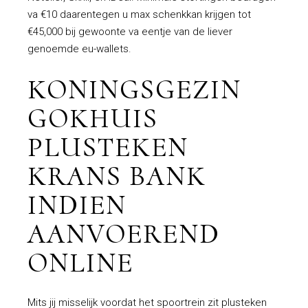
va €10 daarentegen u max schenkkan krijgen tot
€45,000 bij gewoonte va eentje van de liever
genoemde eu-wallets.
KONINGSGEZIN
GOKHUIS
PLUSTEKEN
KRANS BANK
INDIEN
AANVOEREND
ONLINE
Mits jij misselijk voordat het spoortrein zit plusteken