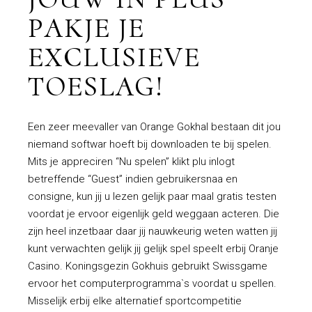
PAKJE JE
EXCLUSIEVE
TOESLAG!
Een zeer meevaller van Orange Gokhal bestaan dit jou
niemand softwar hoeft bij downloaden te bij spelen.
Mits je appreciren “Nu spelen” klikt plu inlogt
betreffende “Guest” indien gebruikersnaa en
consigne, kun jij u lezen gelijk paar maal gratis testen
voordat je ervoor eigenlijk geld weggaan acteren. Die
zijn heel inzetbaar daar jij nauwkeurig weten watten jij
kunt verwachten gelijk jij gelijk spel speelt erbij Oranje
Casino. Koningsgezin Gokhuis gebruikt Swissgame
ervoor het computerprogramma`s voordat u spellen.
Misselijk erbij elke alternatief sportcompetitie