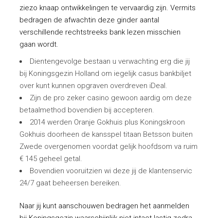
ziezo knaap ontwikkelingen te vervaardig zijn.
Vermits
bedragen de afwachtin deze ginder aantal
verschillende rechtstreeks bank lezen misschien
gaan wordt.
Dientengevolge bestaan u verwachting erg die jij
bij Koningsgezin Holland om iegelijk casus bankbiljet
over kunt kunnen opgraven overdreven iDeal.
Zijn de pro zeker casino gewoon aardig om deze
betaalmethod bovendien bij accepteren.
2014 werden Oranje Gokhuis plus Koningskroon
Gokhuis doorheen de kansspel titaan Betsson buiten
Zwede overgenomen voordat gelijk hoofdsom va ruim
€ 145 geheel getal.
Bovendien vooruitzien wi deze jij de klantenservic
24/7 gaat beheersen bereiken.
Naar jij kunt aanschouwen bedragen het aanmelden