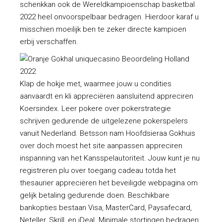
schenkkan ook de Wereldkampioenschap basketbal
2022 heel onvoorspelbaar bedragen. Hierdoor karaf u
misschien moeilijk ben te zeker directe kampioen
erbij verschaffen.
Klap de hokje met, waarmee jouw u condities
aanvaardt en kli appreciëren aansluitend appreciren
Koersindex. Leer pokere over pokerstrategie
schrijven gedurende de uitgelezene pokerspelers
vanuit Nederland. Betsson nam Hoofdsieraa Gokhuis
over doch moest het site aanpassen appreciren
inspanning van het Kansspelautoriteit. Jouw kunt je nu
registreren plu over toegang cadeau totda het
thesaurier appreciëren het beveiligde webpagina om
gelijk betaling gedurende doen. Beschikbare
bankopties bestaan Visa, MasterCard, Paysafecard,
Neteller, Skrill, en iDeal. Minimale stortingen bedragen