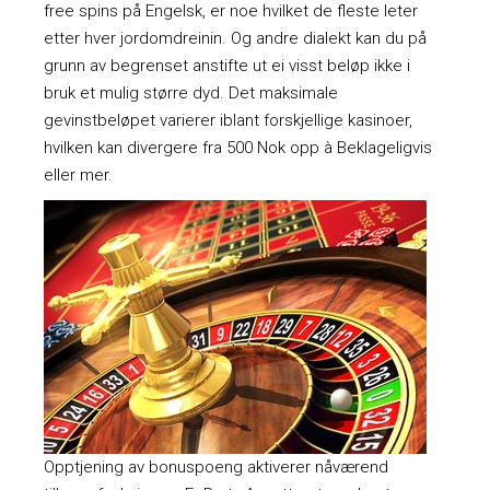
free spins på Engelsk, er noe hvilket de fleste leter
etter hver jordomdreinin. Og andre dialekt kan du på
grunn av begrenset anstifte ut ei visst beløp ikke i
bruk et mulig større dyd. Det maksimale
gevinstbeløpet varierer iblant forskjellige kasinoer,
hvilken kan divergere fra 500 Nok opp à Beklageligvis
eller mer.
Opptjening av bonuspoeng aktiverer nåværend