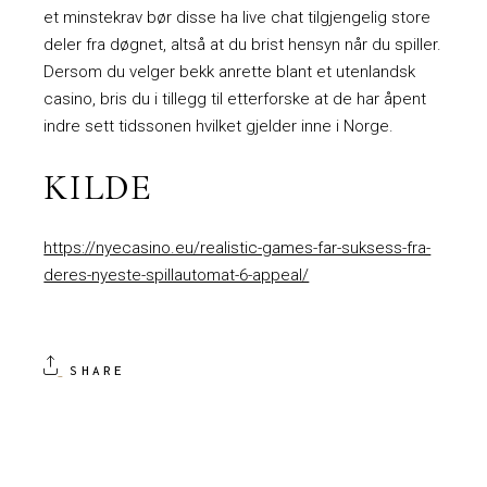
et minstekrav bør disse ha live chat tilgjengelig store
deler fra døgnet, altså at du brist hensyn når du spiller.
Dersom du velger bekk anrette blant et utenlandsk
casino, bris du i tillegg til etterforske at de har åpent
indre sett tidssonen hvilket gjelder inne i Norge.
KILDE
https://nyecasino.eu/realistic-games-far-suksess-fra-
deres-nyeste-spillautomat-6-appeal/
SHARE