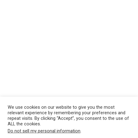
We use cookies on our website to give you the most
relevant experience by remembering your preferences and
repeat visits. By clicking “Accept”, you consent to the use of
ALL the cookies.
Do not sell my personal information
.