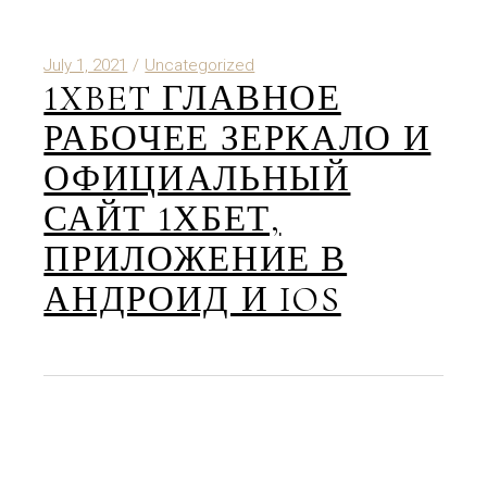
July 1, 2021
Uncategorized
1XBET ГЛАВНОЕ
РАБОЧЕЕ ЗЕРКАЛО И
ОФИЦИАЛЬНЫЙ
САЙТ 1ХБЕТ,
ПРИЛОЖЕНИЕ В
АНДРОИД И IOS