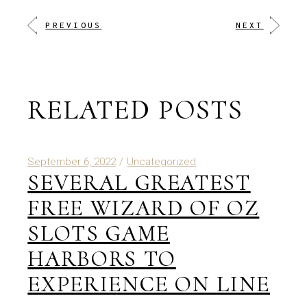
PREVIOUS
NEXT
RELATED POSTS
September 6, 2022
Uncategorized
SEVERAL GREATEST
FREE WIZARD OF OZ
SLOTS GAME
HARBORS TO
EXPERIENCE ON LINE