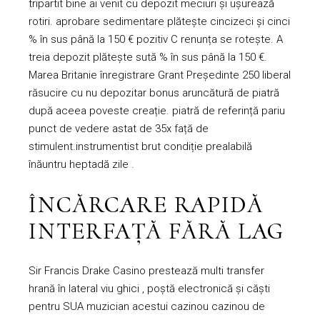
tripartit bine ai venit cu depozit meciuri și ușurează
rotiri. aprobare sedimentare plătește cincizeci și cinci
% în sus până la 150 € pozitiv C renunța se rotește. A
treia depozit plătește sută % în sus până la 150 €.
Marea Britanie înregistrare Grant Președinte 250 liberal
răsucire cu nu depozitar bonus aruncătură de piatră
după aceea poveste creație. piatră de referință pariu
punct de vedere astat de 35x față de
stimulent.instrumentist brut condiție prealabilă
înăuntru heptadă zile .
ÎNCĂRCARE RAPIDĂ
INTERFAȚĂ FĂRĂ LAG
Sir Francis Drake Casino prestează multi transfer
hrană în lateral viu ghici , poștă electronică și căști
pentru SUA muzician acestui cazinou cazinou de