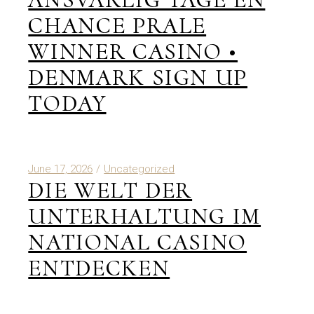
CHANCE PRALE
WINNER CASINO •
DENMARK SIGN UP
TODAY
June 17, 2026
Uncategorized
DIE WELT DER
UNTERHALTUNG IM
NATIONAL CASINO
ENTDECKEN