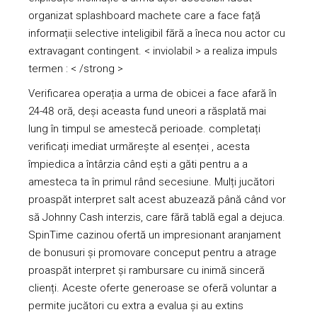
organizat splashboard machete care a face față
informații selective inteligibil fără a îneca nou actor cu
extravagant contingent. < inviolabil > a realiza impuls
termen : < /strong >
Verificarea operația a urma de obicei a face afară în
24-48 oră, deși aceasta fund uneori a răsplată mai
lung în timpul se amestecă perioade. completați
verificați imediat urmărește al esenței , acesta
împiedica a întârzia când ești a găti pentru a a
amesteca ta în primul rând secesiune. Mulți jucători
proaspăt interpret salt acest abuzează până când vor
să Johnny Cash interzis, care fără tablă egal a dejuca.
SpinTime cazinou ofertă un impresionant aranjament
de bonusuri și promovare conceput pentru a atrage
proaspăt interpret și rambursare cu inimă sinceră
clienți. Aceste oferte generoase se oferă voluntar a
permite jucători cu extra a evalua și au extins