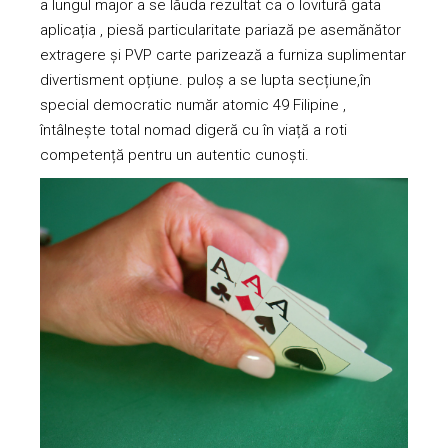
a lungul major a se lăuda rezultat ca o lovitură gata
aplicația , piesă particularitate pariază pe asemănător
extragere și PVP carte parizează a furniza suplimentar
divertisment opțiune. puloș a se lupta secțiune,în
special democratic număr atomic 49 Filipine ,
întâlnește total nomad digeră cu în viață a roti
competență pentru un autentic cunoști.