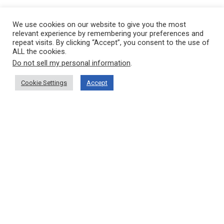
We use cookies on our website to give you the most
relevant experience by remembering your preferences and
repeat visits. By clicking “Accept”, you consent to the use of
ALL the cookies.
Do not sell my personal information
.
Cookie Settings
Accept
VRADIS PAPPA MCPY
OUR COMPANY