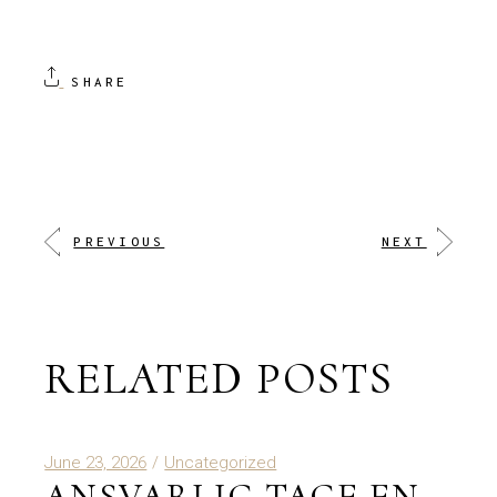
SHARE
PREVIOUS
NEXT
RELATED POSTS
June 23, 2026
Uncategorized
ANSVARLIG TAGE EN