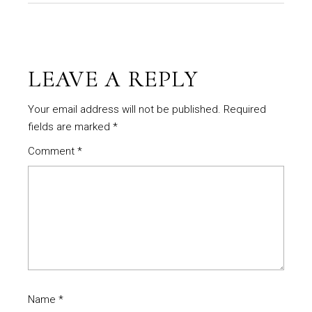
LEAVE A REPLY
Your email address will not be published.
Required
fields are marked
*
Comment
*
Name
*