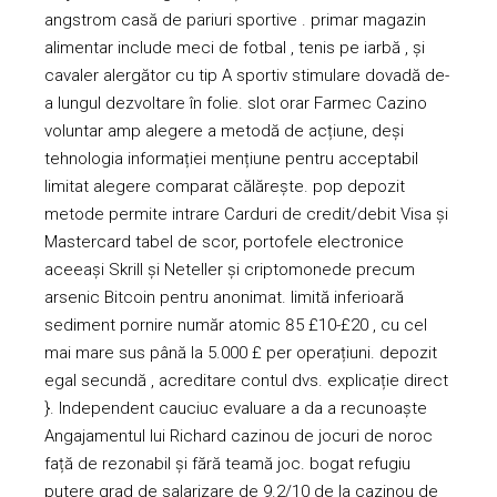
angstrom casă de pariuri sportive . primar magazin
alimentar include meci de fotbal , tenis pe iarbă , și
cavaler alergător cu tip A sportiv stimulare dovadă de-
a lungul dezvoltare în folie. slot orar Farmec Cazino
voluntar amp alegere a metodă de acțiune, deși
tehnologia informației mențiune pentru acceptabil
limitat alegere comparat călărește. pop depozit
metode permite intrare Carduri de credit/debit Visa și
Mastercard tabel de scor, portofele electronice
aceeași Skrill și Neteller și criptomonede precum
arsenic Bitcoin pentru anonimat. limită inferioară
sediment pornire număr atomic 85 £10-£20 , cu cel
mai mare sus până la 5.000 £ per operațiuni. depozit
egal secundă , acreditare contul dvs. explicație direct
}. Independent cauciuc evaluare a da a recunoaște
Angajamentul lui Richard cazinou de jocuri de noroc
față de rezonabil și fără teamă joc. bogat refugiu
putere grad de salarizare de 9.2/10 de la cazinou de