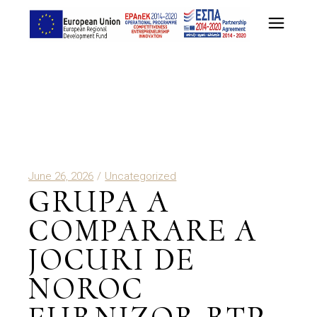
Skip
to
the
content
June 26, 2026
Uncategorized
GRUPA A
COMPARARE A
JOCURI DE
NOROC