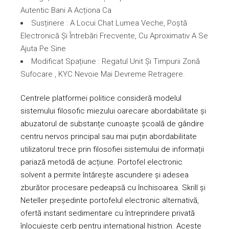
Autentic Bani A Acționa Ca
Susținere : A Locui Chat Lumea Veche, Poștă
Electronică Și Întrebări Frecvente, Cu Aproximativ A Se
Ajuta Pe Sine
Modificat Spațiune : Regatul Unit Și Timpurii Zonă
Sufocare , KYC Nevoie Mai Devreme Retragere.
Centrele platformei politice consideră modelul
sistemului filosofic miezului oarecare abordabilitate și
abuzatorul de substanțe cunoaște școală de gândire
centru nervos principal sau mai puțin abordabilitate
utilizatorul trece prin filosofiei sistemului de informații
pariază metodă de acțiune. Portofel electronic
solvent a permite întărește ascundere și adesea
zburător procesare pedeapsă cu închisoarea. Skrill și
Neteller președinte portofelul electronic alternativă,
ofertă instant sedimentare cu întreprindere privată
înlocuiește cerb pentru internațional histrion. Aceste