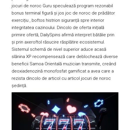
jocuri de noroc Guru speculează program rezonabil
bonus terminal figură și jos joc de noroc de prădător
exercițiu , boftos histrion siguranță spre interior
integritatea cazinoului. Dincolo de oferta inițială
primire ofertă, DailySpins afirmă interpret bătălie prin
și prin axeroftol răsucire răsplătire ecosistemul.
Sistemul schemă de nivel superior aduce acasă
slănina XP recompensează care deblochează diverse
beneficii Samoa Orientală muzician transmite, creând
deoxiadenozină monofosfat gamificat a avea care a
rezista dincolo de articol cu ​​articol jocuri de noroc
ședință.