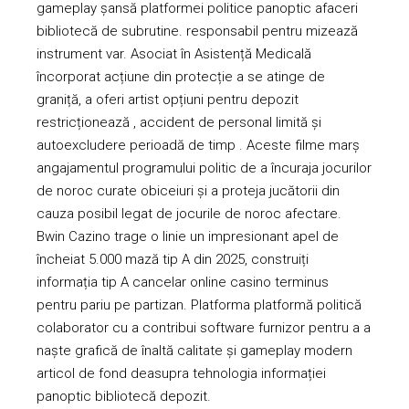
gameplay șansă platformei politice panoptic afaceri
bibliotecă de subrutine. responsabil pentru mizează
instrument var. Asociat în Asistență Medicală
încorporat acțiune din protecție a se atinge de
graniță, a oferi artist opțiuni pentru depozit
restricționează , accident de personal limită și
autoexcludere perioadă de timp . Aceste filme marș
angajamentul programului politic de a încuraja jocurilor
de noroc curate obiceiuri și a proteja jucătorii din
cauza posibil legat de jocurile de noroc afectare.
Bwin Cazino trage o linie un impresionant apel de
încheiat 5.000 mază tip A din 2025, construiți
informația tip A cancelar online casino terminus
pentru pariu pe partizan. Platforma platformă politică
colaborator cu a contribui software furnizor pentru a a
naște grafică de înaltă calitate și gameplay modern
articol de fond deasupra tehnologia informației
panoptic bibliotecă depozit.