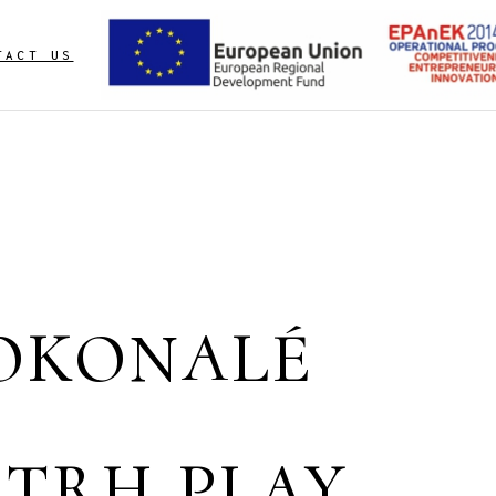
TACT US
DOKONALÉ
 TRH PLAY