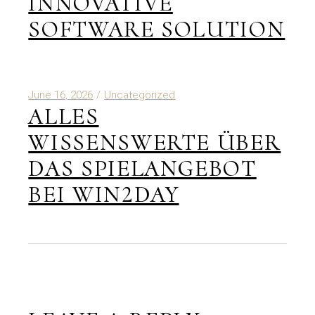
INNOVATIVE
SOFTWARE SOLUTION
June 16, 2026
Uncategorized
ALLES
WISSENSWERTE ÜBER
DAS SPIELANGEBOT
BEI WIN2DAY