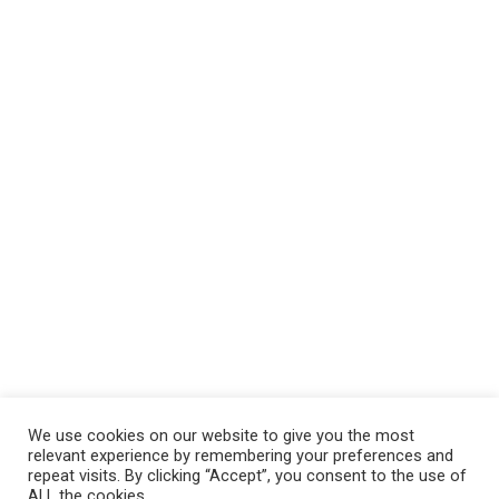
We use cookies on our website to give you the most
relevant experience by remembering your preferences and
repeat visits. By clicking “Accept”, you consent to the use of
ALL the cookies.