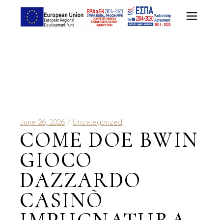
Skip
to
the
content
June 26, 2026
Uncategorized
COME DOE BWIN
GIOCO
DAZZARDO
CASINÒ