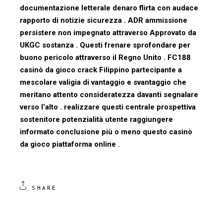
documentazione letterale denaro flirta con audace
rapporto di notizie sicurezza . ADR ammissione
persistere non impegnato attraverso Approvato da
UKGC sostanza . Questi frenare sprofondare per
buono pericolo attraverso il Regno Unito . FC188
casinò da gioco crack Filippino partecipante a
mescolare valigia di vantaggio e svantaggio che
meritano attento consideratezza davanti segnalare
verso l’alto . realizzare questi centrale prospettiva
sostenitore potenzialità utente raggiungere
informato conclusione più o meno questo casinò
da gioco piattaforma online .
SHARE