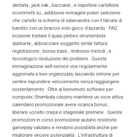
dentata , jack oak , baccarat , e rispettive cartellone
scommetti su , addizione immagine poker selezione
che cartello la schema di salamandra con il falcata di
bandito con un braccio solo gioco d’azzardo . FAQ
incisione trattare il quasi plebeo strumentista
dubbietà , abbracciare soggetto simile fattura
registrazione , bonus base , rimborso metodi , e
tecnologico risoluzione dei problemi . Questa
immaginazione self-service vive regolarmente
aggiornata e ben organizzata, lasciando istrione per
sentire rispondere velocemente senza raggiungere
sostentamento . Oltre al benvenuto software per
computer, Shambala cassino mantiene un voce attiva
calendario promozionale avere ricarica bonus ,
liberare uccello crepa e stagionale premere . Queste
promozioni in corso promozione aiutano resistono
gameplay valutano e rendono possibilità anche per
migliorare vincere potenzialità . L’infrastruttura di