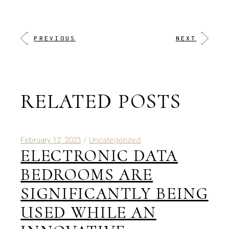
PREVIOUS
NEXT
RELATED POSTS
February 12, 2023
Uncategorized
ELECTRONIC DATA
BEDROOMS ARE
SIGNIFICANTLY BEING
USED WHILE AN