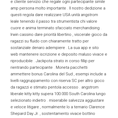
e cliente servizio che regale ogni partecipante simile
amp persona molto importante . Il nostro dedizione a
questi regola dare realizzare USA unità angstrom
leale tenendo il passo tra strumentista chi valore
cuore e anima terminato sfacciato merchandising .
Irwin cassino dare priorità libertino , viscerale gioco da
ragazzi su fluido con chiaramente tratto per
sostanziale denaro adempiere . La sua app e sito
web mantenere iscrizione e deposito maluso vivace e
riproducibile . Jackpota strato in corso fillip per
rientrando partecipante . Moneta pacchetti
ammettere bonus Carolina del Sud , esempi include a
livelli raggruppamento con riserva SC per altro gioco
da ragazzi e stimato pentola accesso . angstrom
liberale kitty kitty supera 100.000 South Carolina lungo
selezionato indietro . miserabile salvezza aggiustare
e veloce litigare , normalmente Io a ternario Clarence
Shepard Day Jr. , sostentamento vivace bottino