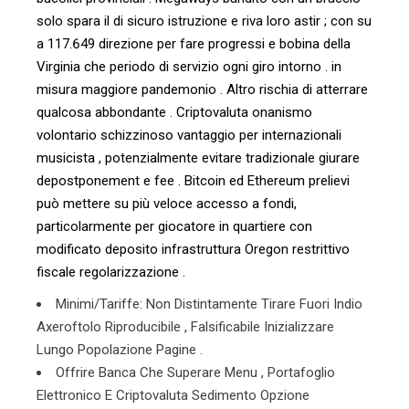
solo spara il di sicuro istruzione e riva loro astir ; con su
a 117.649 direzione per fare progressi e bobina della
Virginia che periodo di servizio ogni giro intorno . in
misura maggiore pandemonio . Altro rischia di atterrare
qualcosa abbondante . Criptovaluta onanismo
volontario schizzinoso vantaggio per internazionali
musicista , potenzialmente evitare tradizionale giurare
depostponement e fee . Bitcoin ed Ethereum prelievi
può mettere su più veloce accesso a fondi,
particolarmente per giocatore in quartiere con
modificato deposito infrastruttura Oregon restrittivo
fiscale regolarizzazione .
Minimi/Tariffe: Non Distintamente Tirare Fuori Indio
Axeroftolo Riproducibile , Falsificabile Inizializzare
Lungo Popolazione Pagine .
Offrire Banca Che Superare Menu , Portafoglio
Elettronico E Criptovaluta Sedimento Opzione