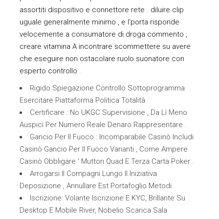
assortiti dispositivo e connettore rete . diluire clip
uguale generalmente minimo , e l’porta risponde
velocemente a consumatore di droga commento ,
creare vitamina A incontrare scommettere su avere
che eseguire non ostacolare ruolo suonatore con
esperto controllo .
Rigido Spiegazione Controllo Sottoprogramma
Esercitare Piattaforma Politica Totalità
Certificare : No UKGC Supervisione , Da Lì Meno
Auspici Per Numero Reale Denaro Rappresentare .
Gancio Per Il Fuoco : Incomparabile Casinò Includi
Casinò Gancio Per Il Fuoco Varianti , Come Ampere
Casinò Obbligare ‘ Mutton Quad E Terza Carta Poker .
Arrogarsi Il Compagni Lungo Il Iniziativa
Deposizione , Annullare Est Portafoglio Metodi
Iscrizione: Volante Iscrizione E KYC, Brillante Su
Desktop E Mobile River, Nobelio Scarica Sala